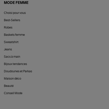
MODE FEMME
Choisi pour vous
Best-Sellers
Robes
Baskets femme
Sweatshirt
Jeans
Sacs à main
Bijoux tendances
Doudounes et Parkas
Maison déco
Beauté
Conseil Mode