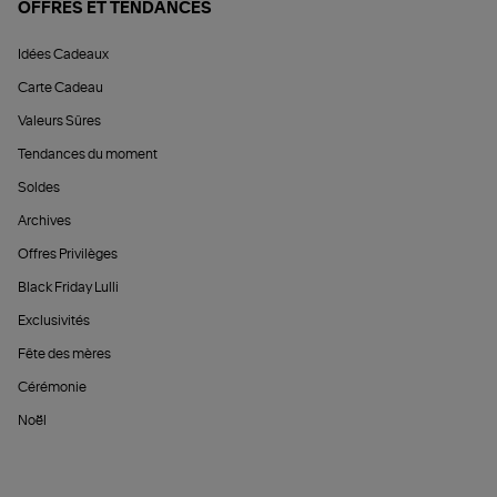
OFFRES ET TENDANCES
Idées Cadeaux
Carte Cadeau
Valeurs Sûres
Tendances du moment
Soldes
Archives
Offres Privilèges
Black Friday Lulli
Exclusivités
Fête des mères
Cérémonie
Noël