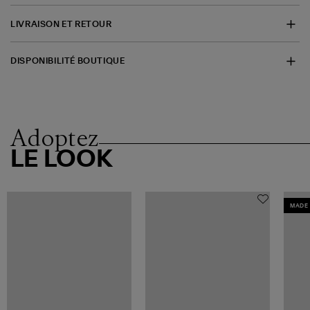
LIVRAISON ET RETOUR
DISPONIBILITÉ BOUTIQUE
Adoptez
LE LOOK
MADE 