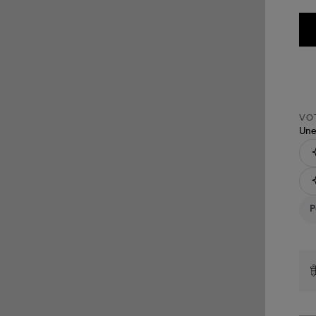
VOT
Une