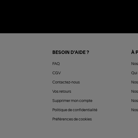
BESOIN D'AIDE ?
À 
FAQ
Nos
CGV
Qui 
Contactez-nous
Nos
Vos retours
Nos
Supprimer mon compte
Nos
Politique de confidentialité
Nos 
Préférences de cookies