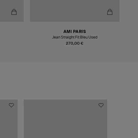
-5
AMI PARIS
Jean Straight Fit Bleu Used
270,00 €