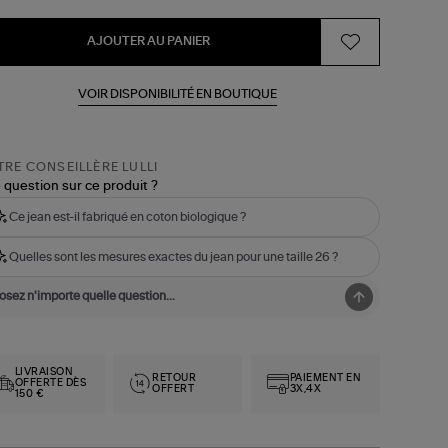
AJOUTER AU PANIER
VOIR DISPONIBILITÉ EN BOUTIQUE
RE CONSEILLÈRE LULLI
 question sur ce produit ?
Ce jean est-il fabriqué en coton biologique ?
Quelles sont les mesures exactes du jean pour une taille 26 ?
LIVRAISON
RETOUR
PAIEMENT EN
OFFERTE DÈS
OFFERT
3X,4X
150 €