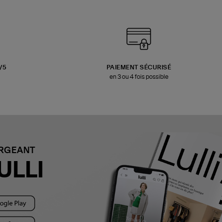
3/5
PAIEMENT SÉCURISÉ
en 3 ou 4 fois possible
ARGEANT
ULLI