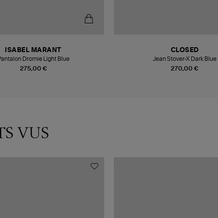
ISABEL MARANT
CLOSED
Pantalon Dromie Light Blue
Jean Stover-X Dark Blue
275,00 €
270,00 €
TS VUS