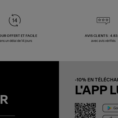
OUR OFFERT ET FACILE
AVIS CLIENTS : 4.8
ans un délai de 14 jours
avec avis vérifiés
-10% EN TÉLÉCH
L'APP L
R