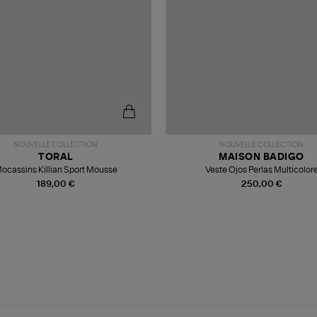
NOUVELLE COLLECTION
NOUVELLE COLLECTION
TORAL
MAISON BADIGO
ocassins Killian Sport Mousse
Veste Ojos Perlas Multicolor
189,00 €
250,00 €