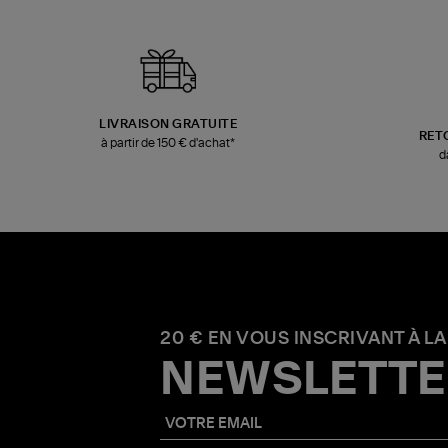
LIVRAISON GRATUITE
RET
à partir de 150 € d'achat*
d
20 € EN VOUS INSCRIVANT À LA
NEWSLETTE