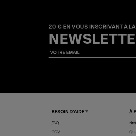
20 € EN VOUS INSCRIVANT À LA
NEWSLETTE
BESOIN D'AIDE ?
À 
FAQ
Nos
CGV
Qui 