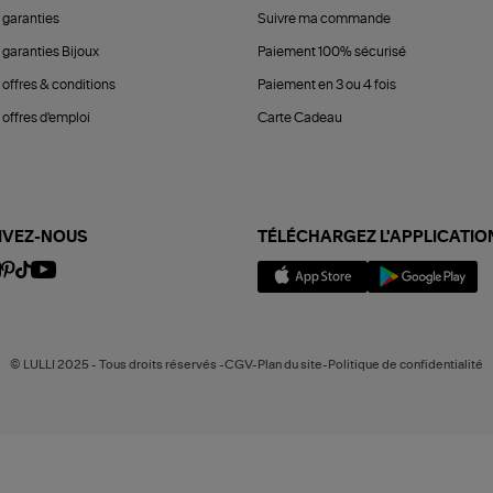
 garanties
Suivre ma commande
 garanties Bijoux
Paiement 100% sécurisé
 offres & conditions
Paiement en 3 ou 4 fois
offres d'emploi
Carte Cadeau
IVEZ-NOUS
TÉLÉCHARGEZ L'APPLICATIO
© LULLI 2025 - Tous droits réservés -CGV-Plan du site-Politique de confidentialité