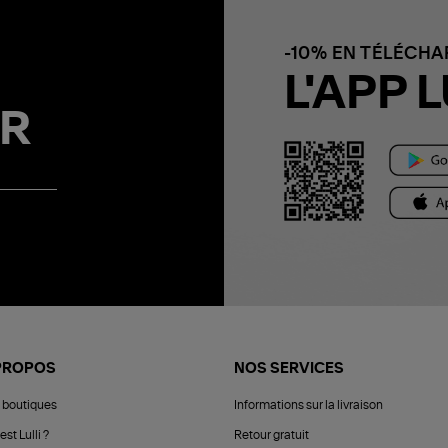
-10% EN TÉLÉCH
L'APP L
R
PROPOS
NOS SERVICES
 boutiques
Informations sur la livraison
est Lulli ?
Retour gratuit