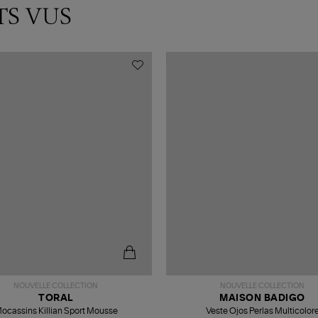
TS VUS
NOUVELLE COLLECTION
NOUVELLE COLLECTION
TORAL
MAISON BADIGO
ocassins Killian Sport Mousse
Veste Ojos Perlas Multicolor