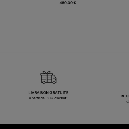
480,00 €
LIVRAISON GRATUITE
RET
à partir de 150 € d'achat*
d