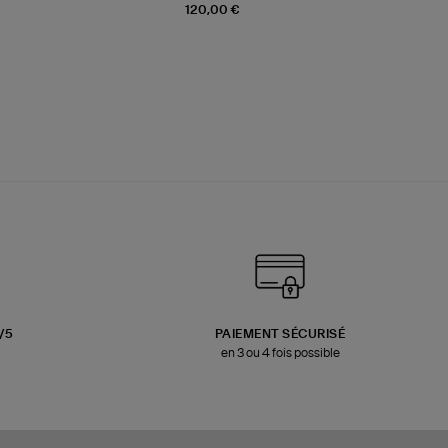
120,00 €
3/5
PAIEMENT SÉCURISÉ
en 3 ou 4 fois possible