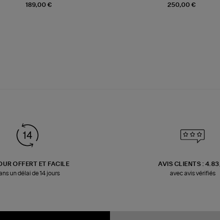
189,00 €
250,00 €
OUR OFFERT ET FACILE
AVIS CLIENTS : 4.8
ans un délai de 14 jours
avec avis vérifiés