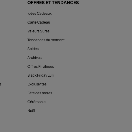
OFFRES ET TENDANCES
Idées Cadeaux
Carte Cadeau
Valeurs Sûres
Tendances du moment
Soldes
Archives
Offres Privilèges
Black Friday Lulli
s
Exclusivités
Fête des mères
Cérémonie
Noël