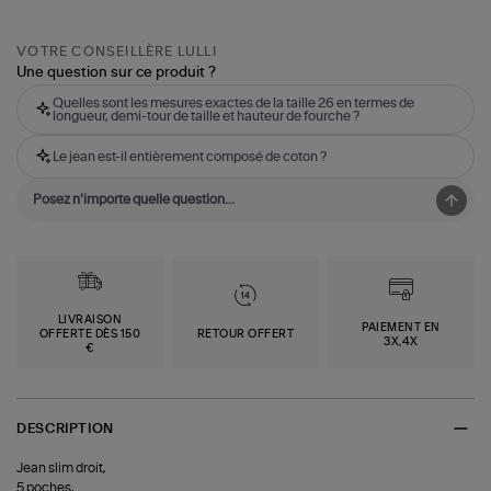
VOTRE CONSEILLÈRE LULLI
Une question sur ce produit ?
Quelles sont les mesures exactes de la taille 26 en termes de
longueur, demi-tour de taille et hauteur de fourche ?
Le jean est-il entièrement composé de coton ?
LIVRAISON
PAIEMENT EN
OFFERTE DÈS 150
RETOUR OFFERT
3X,4X
€
DESCRIPTION
Jean slim droit,
5 poches,