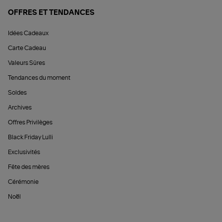
OFFRES ET TENDANCES
Idées Cadeaux
Carte Cadeau
Valeurs Sûres
Tendances du moment
Soldes
Archives
Offres Privilèges
Black Friday Lulli
Exclusivités
Fête des mères
Cérémonie
Noël