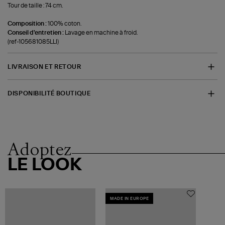
Tour de taille : 74 cm.
Composition :
100% coton.
Conseil d'entretien :
Lavage en machine à froid.
(ref-105681085LLI)
LIVRAISON ET RETOUR
DISPONIBILITÉ BOUTIQUE
Adoptez
LE LOOK
MADE IN EUROPE