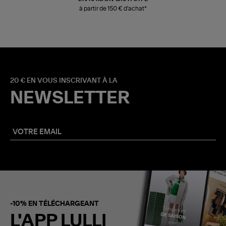
à partir de 150 € d'achat*
20 € EN VOUS INSCRIVANT À LA
NEWSLETTER
-10% EN TÉLÉCHARGEANT
L'APP LULLI