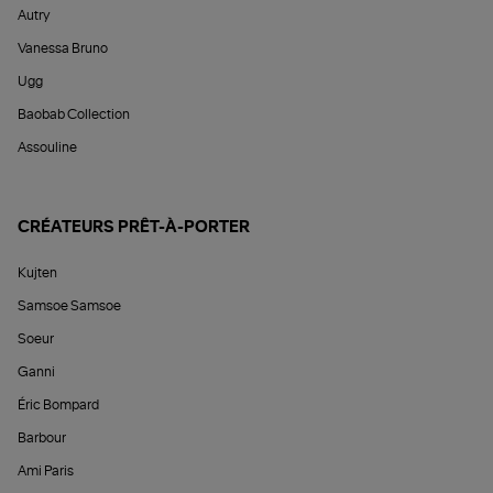
Autry
Vanessa Bruno
Ugg
Baobab Collection
Assouline
CRÉATEURS PRÊT-À-PORTER
Kujten
Samsoe Samsoe
Soeur
Ganni
Éric Bompard
Barbour
Ami Paris