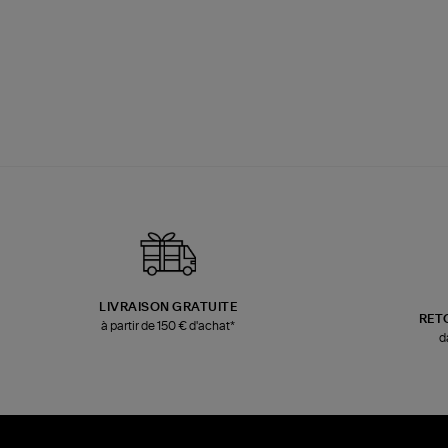
LIVRAISON GRATUITE
RET
à partir de 150 € d'achat*
d