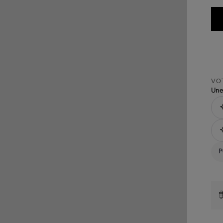
VOT
Une