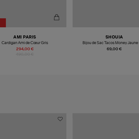
%
AMI PARIS
SHOUIA
Cardigan Ami de Cœur Gris
Bijou de Sac Tacos Money Jaune
294,00 €
69,00 €
490,00 €