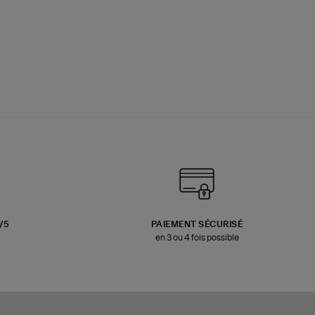
3/5
PAIEMENT SÉCURISÉ
en 3 ou 4 fois possible