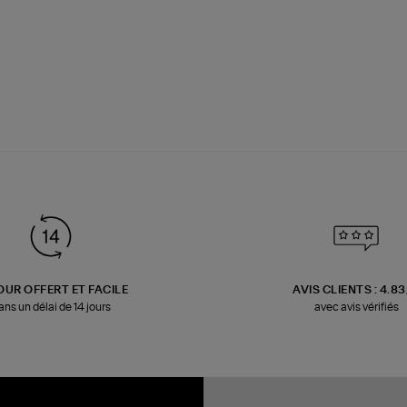
OUR OFFERT ET FACILE
AVIS CLIENTS : 4.8
ans un délai de 14 jours
avec avis vérifiés