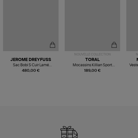
NOUVELLE COLLECTION
N
JEROME DREYFUSS
TORAL
Sac Bobi S Cuir Lamé
Mocassins Killian Sport
Veste
Champagne
Mousse
480,00 €
189,00 €