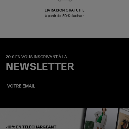
LIVRAISON GRATUITE
à partir de 150 € d'achat*
20 € EN VOUS INSCRIVANT À LA
NEWSLETTER
-10% EN TÉLÉCHARGEANT