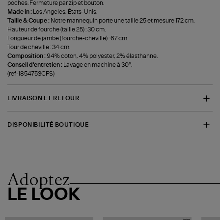
poches. Fermeture par zip et bouton.
Made in :
Los Angeles, États-Unis.
Taille & Coupe :
Notre mannequin porte une taille 25 et mesure 172 cm.
Hauteur de fourche (taille 25) : 30 cm.
Longueur de jambe (fourche-cheville) : 67 cm.
Tour de cheville : 34 cm.
Composition :
94% coton, 4% polyester, 2% élasthanne.
Conseil d'entretien :
Lavage en machine à 30°.
(ref-1854753CFS)
LIVRAISON ET RETOUR
DISPONIBILITÉ BOUTIQUE
Adoptez
LE LOOK