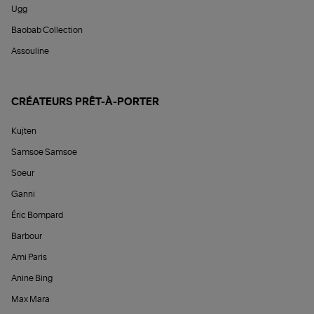
Ugg
Baobab Collection
Assouline
CRÉATEURS PRÊT-À-PORTER
Kujten
Samsoe Samsoe
Soeur
Ganni
Éric Bompard
Barbour
Ami Paris
Anine Bing
Max Mara