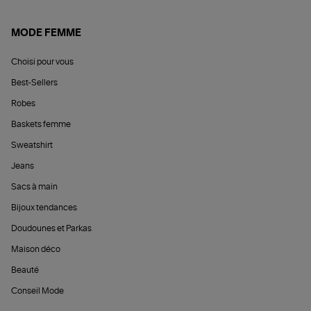
MODE FEMME
Choisi pour vous
Best-Sellers
Robes
Baskets femme
Sweatshirt
Jeans
Sacs à main
Bijoux tendances
Doudounes et Parkas
Maison déco
Beauté
Conseil Mode