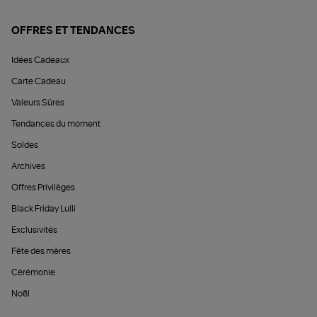
OFFRES ET TENDANCES
Idées Cadeaux
Carte Cadeau
Valeurs Sûres
Tendances du moment
Soldes
Archives
Offres Privilèges
Black Friday Lulli
Exclusivités
Fête des mères
Cérémonie
Noël