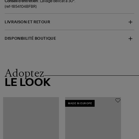
Conseil d'entretien :
Lavage délicat à 30°.
(ref-1854104BFBR)
LIVRAISON ET RETOUR
DISPONIBILITÉ BOUTIQUE
Adoptez
LE LOOK
MADE IN EUROPE