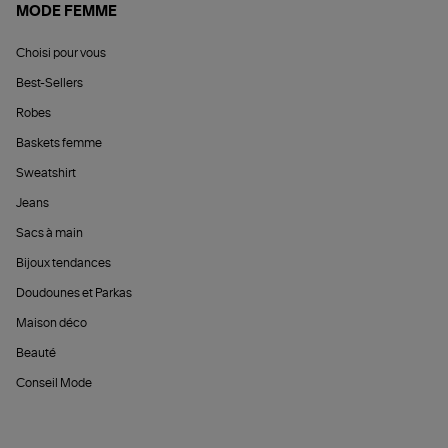
MODE FEMME
Choisi pour vous
Best-Sellers
Robes
Baskets femme
Sweatshirt
Jeans
Sacs à main
Bijoux tendances
Doudounes et Parkas
Maison déco
Beauté
Conseil Mode