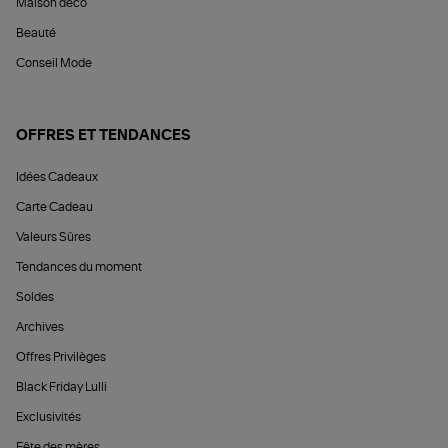
Maison déco
Beauté
Conseil Mode
OFFRES ET TENDANCES
Idées Cadeaux
Carte Cadeau
Valeurs Sûres
Tendances du moment
Soldes
Archives
Offres Privilèges
Black Friday Lulli
Exclusivités
Fête des mères