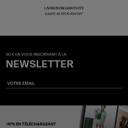
LIVRAISON GRATUITE
à partir de 150 € d'achat*
20 € EN VOUS INSCRIVANT À LA
NEWSLETTER
-10% EN TÉLÉCHARGEANT