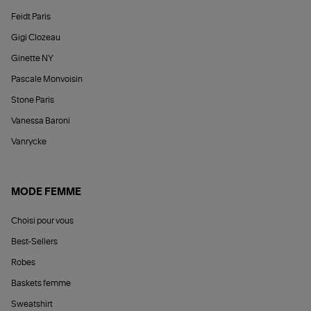
Feidt Paris
Gigi Clozeau
Ginette NY
Pascale Monvoisin
Stone Paris
Vanessa Baroni
Vanrycke
MODE FEMME
Choisi pour vous
Best-Sellers
Robes
Baskets femme
Sweatshirt