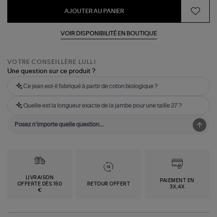
AJOUTER AU PANIER
VOIR DISPONIBILITÉ EN BOUTIQUE
VOTRE CONSEILLÈRE LULLI
Une question sur ce produit ?
Ce jean est-il fabriqué à partir de coton biologique ?
Quelle est la longueur exacte de la jambe pour une taille 27 ?
LIVRAISON
PAIEMENT EN
OFFERTE DÈS 150
RETOUR OFFERT
3X,4X
€