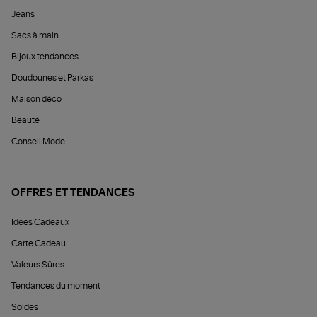
Jeans
Sacs à main
Bijoux tendances
Doudounes et Parkas
Maison déco
Beauté
Conseil Mode
OFFRES ET TENDANCES
Idées Cadeaux
Carte Cadeau
Valeurs Sûres
Tendances du moment
Soldes