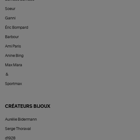
Soeur
Ganni
Éric Bompard
Barbour
Ami Paris
Anine Bing
Max Mara
&
Sportmax
CRÉATEURS BIJOUX
Aurélie Bidermann
Serge Thoraval
d1928