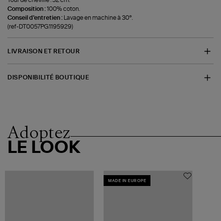
Composition :
100% coton.
Conseil d'entretien :
Lavage en machine à 30°.
(ref-DT0057PG1195929)
LIVRAISON ET RETOUR
DISPONIBILITÉ BOUTIQUE
Adoptez
LE LOOK
MADE IN EUROPE