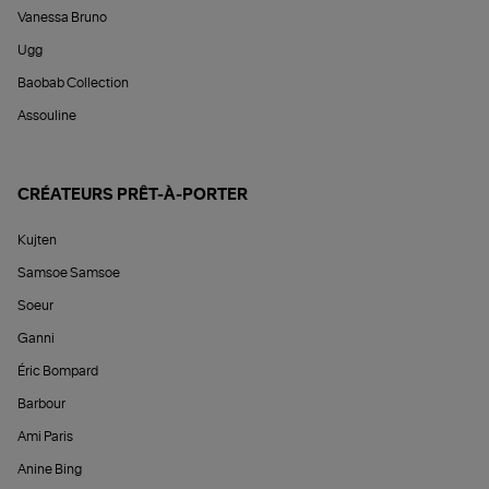
Vanessa Bruno
Ugg
Baobab Collection
Assouline
CRÉATEURS PRÊT-À-PORTER
Kujten
Samsoe Samsoe
Soeur
Ganni
Éric Bompard
Barbour
Ami Paris
Anine Bing