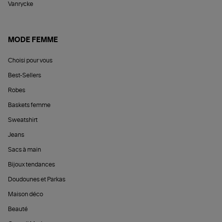
Vanrycke
MODE FEMME
Choisi pour vous
Best-Sellers
Robes
Baskets femme
Sweatshirt
Jeans
Sacs à main
Bijoux tendances
Doudounes et Parkas
Maison déco
Beauté