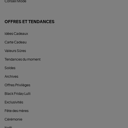
Conseil Mode
OFFRES ET TENDANCES
Idées Cadeaux
Carte Cadeau
Valeurs Sûres
Tendances du moment
Soldes
Archives
Offres Privilèges
Black Friday Lulli
Exclusivités
Fête des mères
Cérémonie
Noël