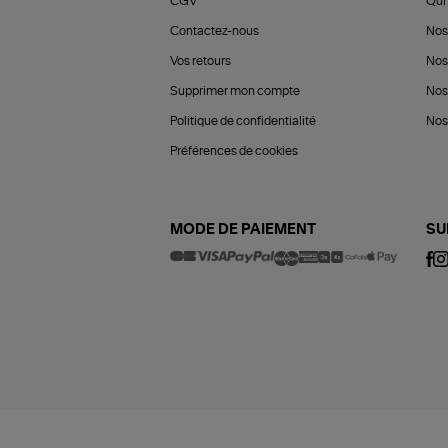
CGV
Qui 
Contactez-nous
Nos
Vos retours
Nos
Supprimer mon compte
Nos
Politique de confidentialité
Nos 
Préférences de cookies
MODE DE PAIEMENT
SU