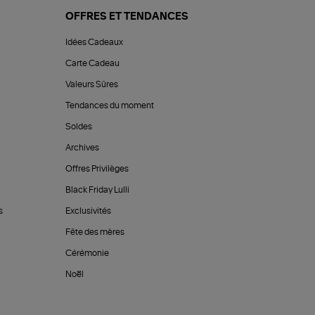
OFFRES ET TENDANCES
Idées Cadeaux
Carte Cadeau
Valeurs Sûres
Tendances du moment
Soldes
Archives
Offres Privilèges
Black Friday Lulli
s
Exclusivités
Fête des mères
Cérémonie
Noël