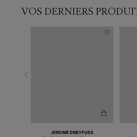
VOS DERNIERS PRODUI
N
JEROME DREYFUSS