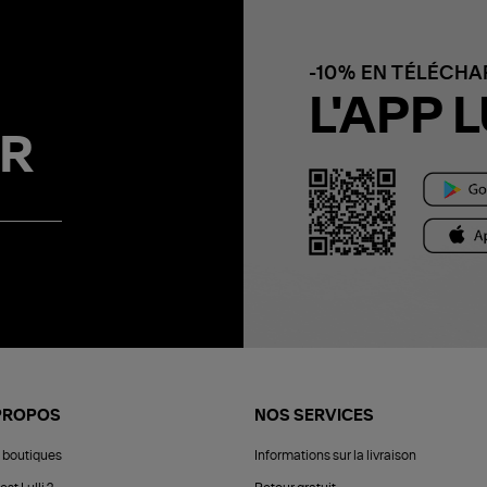
-10% EN TÉLÉCH
L'APP L
R
PROPOS
NOS SERVICES
 boutiques
Informations sur la livraison