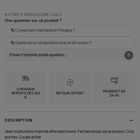
VOTRE CONSEILLÈRE LULLI
Une question sur ce produit ?
Ce jean est-il fabriqué en Pologne ?
Quelle est la composition exacte de ce jean ?
LIVRAISON
PAIEMENT EN
OFFERTE DÈS 150
RETOUR OFFERT
3X,4X
€
DESCRIPTION
Jean multicolore imprimé effet patchwork. Fermeture par zip et bouton. Cinq
poches. Coupe droite.