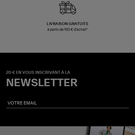
LIVRAISON GRATUITE
à partir de 150 € d'achat*
20 € EN VOUS INSCRIVANT À LA
NEWSLETTER