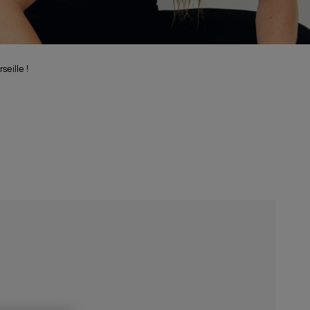
eille !