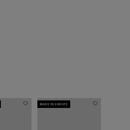
MADE IN EUROPE
MADE IN EU