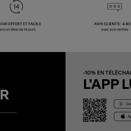
OUR OFFERT ET FACILE
AVIS CLIENTS : 4.8
ans un délai de 14 jours
avec avis vérifiés
-10% EN TÉLÉCH
L'APP L
R