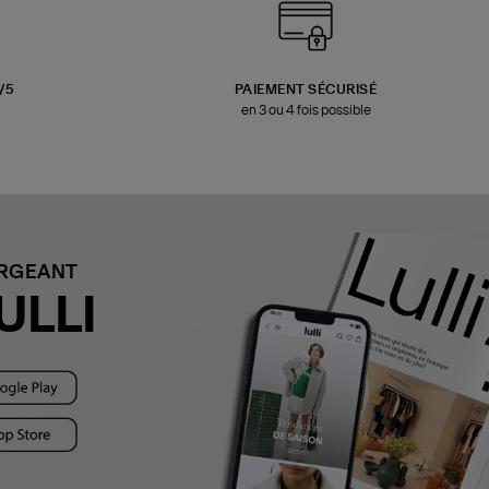
3/5
PAIEMENT SÉCURISÉ
en 3 ou 4 fois possible
ARGEANT
ULLI