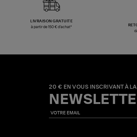
LIVRAISON GRATUITE
RET
à partir de 150 € d'achat*
d
20 € EN VOUS INSCRIVANT À LA
NEWSLETTE