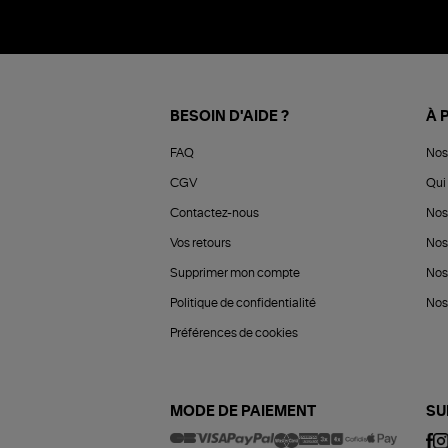
BESOIN D'AIDE ?
À 
FAQ
Nos
CGV
Qui 
Contactez-nous
Nos
Vos retours
Nos
Supprimer mon compte
Nos
Politique de confidentialité
Nos 
Préférences de cookies
MODE DE PAIEMENT
SU