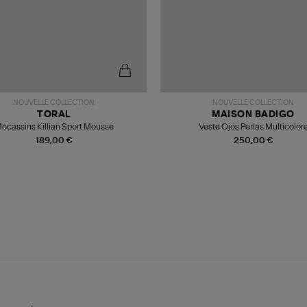
NOUVELLE COLLECTION
NOUVELLE COLLECTION
TORAL
MAISON BADIGO
ocassins Killian Sport Mousse
Veste Ojos Perlas Multicolor
189,00 €
250,00 €