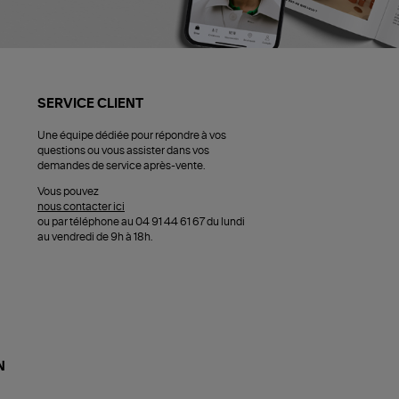
SERVICE CLIENT
Une équipe dédiée pour répondre à vos
questions ou vous assister dans vos
demandes de service après-vente.
Vous pouvez
nous contacter ici
ou par téléphone au 04 91 44 61 67 du lundi
au vendredi de 9h à 18h.
N