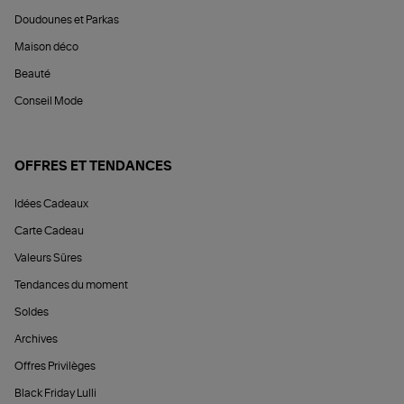
Doudounes et Parkas
Maison déco
Beauté
Conseil Mode
OFFRES ET TENDANCES
Idées Cadeaux
Carte Cadeau
Valeurs Sûres
Tendances du moment
Soldes
Archives
Offres Privilèges
Black Friday Lulli