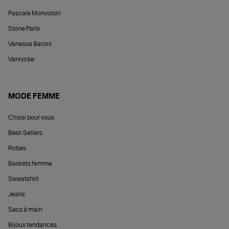
Pascale Monvoisin
Stone Paris
Vanessa Baroni
Vanrycke
MODE FEMME
Choisi pour vous
Best-Sellers
Robes
Baskets femme
Sweatshirt
Jeans
Sacs à main
Bijoux tendances