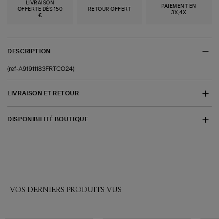
LIVRAISON
PAIEMENT EN
OFFERTE DÈS 150
RETOUR OFFERT
3X,4X
€
DESCRIPTION
(ref-A91911183FRTCO24)
LIVRAISON ET RETOUR
DISPONIBILITÉ BOUTIQUE
VOS DERNIERS PRODUITS VUS