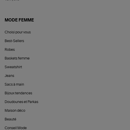
MODE FEMME
Choisi pour vous
Best-Sellers
Robes
Baskets femme
Sweatshirt
Jeans
Sacs à main
Bijoux tendances
Doudounes et Parkas
Maison déco
Beauté
Conseil Mode