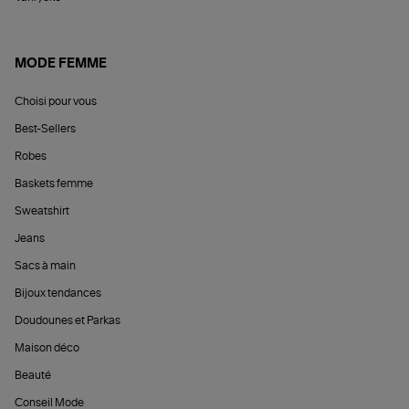
MODE FEMME
Choisi pour vous
Best-Sellers
Robes
Baskets femme
Sweatshirt
Jeans
Sacs à main
Bijoux tendances
Doudounes et Parkas
Maison déco
Beauté
Conseil Mode