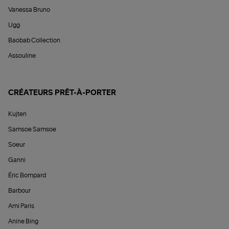
Vanessa Bruno
Ugg
Baobab Collection
Assouline
CRÉATEURS PRÊT-À-PORTER
Kujten
Samsoe Samsoe
Soeur
Ganni
Éric Bompard
Barbour
Ami Paris
Anine Bing