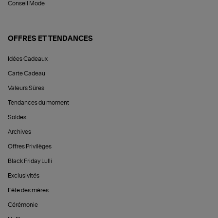
Conseil Mode
OFFRES ET TENDANCES
Idées Cadeaux
Carte Cadeau
Valeurs Sûres
Tendances du moment
Soldes
Archives
Offres Privilèges
Black Friday Lulli
Exclusivités
Fête des mères
Cérémonie