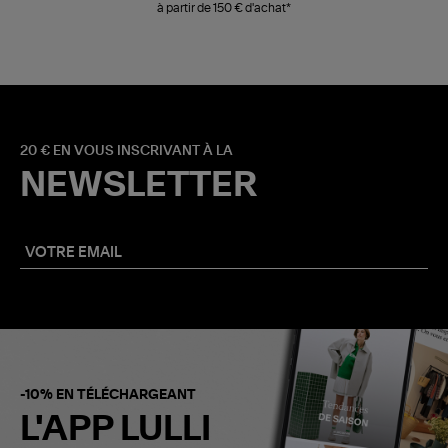
à partir de 150 € d'achat*
20 € EN VOUS INSCRIVANT À LA
NEWSLETTER
-10% EN TÉLÉCHARGEANT
L'APP LULLI