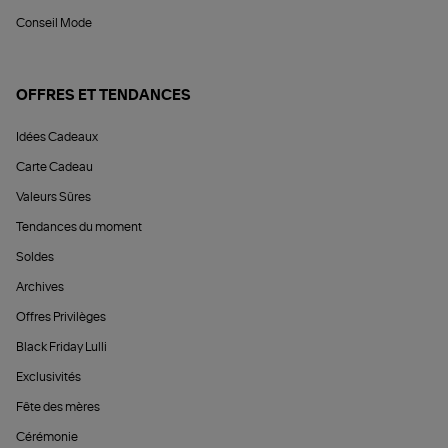
Conseil Mode
OFFRES ET TENDANCES
Idées Cadeaux
Carte Cadeau
Valeurs Sûres
Tendances du moment
Soldes
Archives
Offres Privilèges
Black Friday Lulli
Exclusivités
Fête des mères
Cérémonie