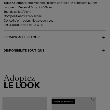
Taille & Coupe :
Notre mannequin porte une taille 36 et mesure 172 cm.
Longueur : Devant 47 cm, dos 50 cm.
Tour de taille : 70 cm.
Composition :
100% viscose.
Conseil d'entretien :
Nettoyage à sec.
(ref-JU0101FAA3J33EBKWH)
LIVRAISON ET RETOUR
DISPONIBILITÉ BOUTIQUE
Adoptez
LE LOOK
MADE IN EUROPE