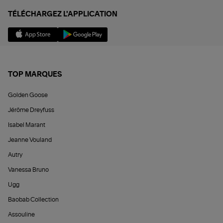
TÉLÉCHARGEZ L'APPLICATION
TOP MARQUES
Golden Goose
Jérôme Dreyfuss
Isabel Marant
Jeanne Vouland
Autry
Vanessa Bruno
Ugg
Baobab Collection
Assouline