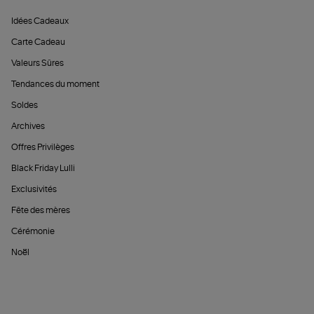
Idées Cadeaux
Carte Cadeau
Valeurs Sûres
Tendances du moment
Soldes
Archives
Offres Privilèges
Black Friday Lulli
Exclusivités
Fête des mères
Cérémonie
Noël