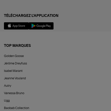
TÉLÉCHARGEZ L'APPLICATION
TOP MARQUES
Golden Goose
Jérôme Dreyfuss
Isabel Marant
Jeanne Vouland
Autry
Vanessa Bruno
Ugg
Baobab Collection