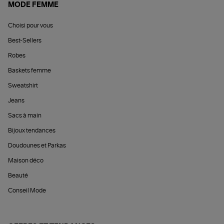
MODE FEMME
Choisi pour vous
Best-Sellers
Robes
Baskets femme
Sweatshirt
Jeans
Sacs à main
Bijoux tendances
Doudounes et Parkas
Maison déco
Beauté
Conseil Mode