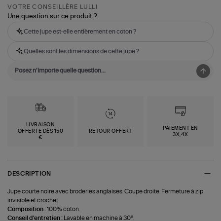
VOTRE CONSEILLÈRE LULLI
Une question sur ce produit ?
Cette jupe est-elle entièrement en coton ?
Quelles sont les dimensions de cette jupe ?
LIVRAISON
PAIEMENT EN
OFFERTE DÈS 150
RETOUR OFFERT
3X,4X
€
DESCRIPTION
Jupe courte noire avec broderies anglaises. Coupe droite. Fermeture à zip
invisible et crochet.
Composition :
100% coton.
Conseil d'entretien :
Lavable en machine à 30°.