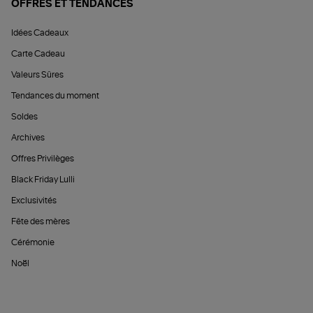
OFFRES ET TENDANCES
Idées Cadeaux
Carte Cadeau
Valeurs Sûres
Tendances du moment
Soldes
Archives
Offres Privilèges
Black Friday Lulli
Exclusivités
Fête des mères
Cérémonie
Noël