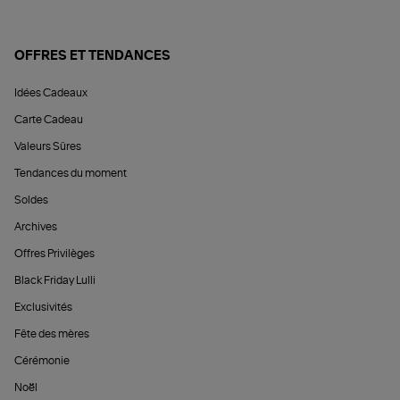
OFFRES ET TENDANCES
Idées Cadeaux
Carte Cadeau
Valeurs Sûres
Tendances du moment
Soldes
Archives
Offres Privilèges
Black Friday Lulli
Exclusivités
Fête des mères
Cérémonie
Noël