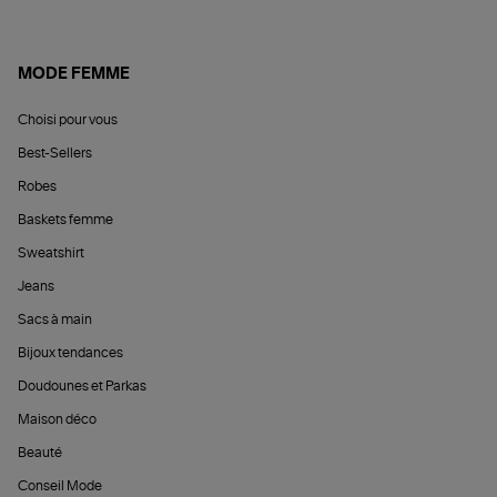
MODE FEMME
Choisi pour vous
Best-Sellers
Robes
Baskets femme
Sweatshirt
Jeans
Sacs à main
Bijoux tendances
Doudounes et Parkas
Maison déco
Beauté
Conseil Mode