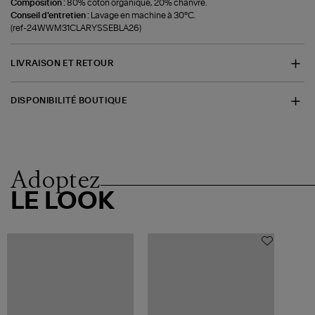
Composition :
80% coton organique, 20% chanvre.
Conseil d'entretien :
Lavage en machine à 30°C.
(ref-24WWM31CLARYSSEBLA26)
LIVRAISON ET RETOUR
DISPONIBILITÉ BOUTIQUE
Adoptez
LE LOOK