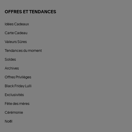
OFFRES ET TENDANCES
Idées Cadeaux
Carte Cadeau
Valeurs Sûres
Tendances du moment
Soldes
Archives
Offres Privilèges
Black Friday Lulli
Exclusivités
Fête des mères
Cérémonie
Noël