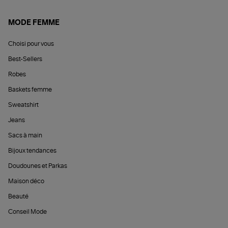
MODE FEMME
Choisi pour vous
Best-Sellers
Robes
Baskets femme
Sweatshirt
Jeans
Sacs à main
Bijoux tendances
Doudounes et Parkas
Maison déco
Beauté
Conseil Mode