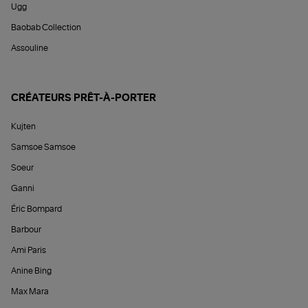
Ugg
Baobab Collection
Assouline
CRÉATEURS PRÊT-À-PORTER
Kujten
Samsoe Samsoe
Soeur
Ganni
Éric Bompard
Barbour
Ami Paris
Anine Bing
Max Mara