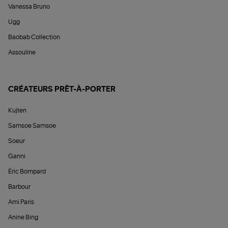
Vanessa Bruno
Ugg
Baobab Collection
Assouline
CRÉATEURS PRÊT-À-PORTER
Kujten
Samsoe Samsoe
Soeur
Ganni
Éric Bompard
Barbour
Ami Paris
Anine Bing