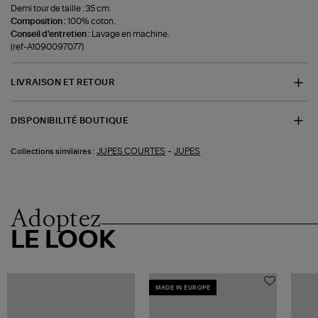
Demi tour de taille : 35 cm.
Composition :
100% coton.
Conseil d'entretien :
Lavage en machine.
(ref-A1090097077)
LIVRAISON ET RETOUR
DISPONIBILITÉ BOUTIQUE
-
JUPES COURTES
JUPES
Collections similaires :
Adoptez
LE LOOK
MADE IN EUROPE