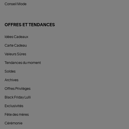
Conseil Mode
OFFRES ET TENDANCES
Idées Cadeaux
Carte Cadeau
Valeurs Sûres
Tendances du moment
Soldes
Archives
Offres Privilèges
Black Friday Lulli
Exclusivités
Fête des mères
Cérémonie