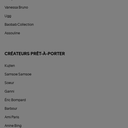
Vanessa Bruno
Ugg
Baobab Collection
Assouline
CRÉATEURS PRÊT-À-PORTER
Kujten
Samsoe Samsoe
Soeur
Ganni
Éric Bompard
Barbour
Ami Paris
Anine Bing