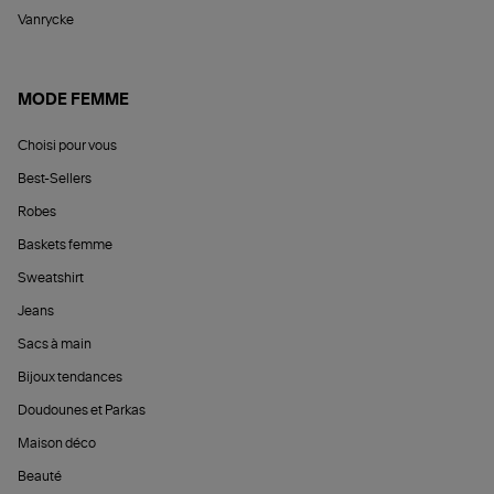
Vanrycke
MODE FEMME
Choisi pour vous
Best-Sellers
Robes
Baskets femme
Sweatshirt
Jeans
Sacs à main
Bijoux tendances
Doudounes et Parkas
Maison déco
Beauté