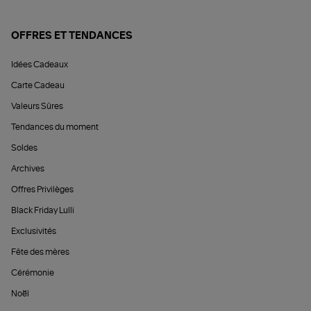
OFFRES ET TENDANCES
Idées Cadeaux
Carte Cadeau
Valeurs Sûres
Tendances du moment
Soldes
Archives
Offres Privilèges
Black Friday Lulli
Exclusivités
Fête des mères
Cérémonie
Noël