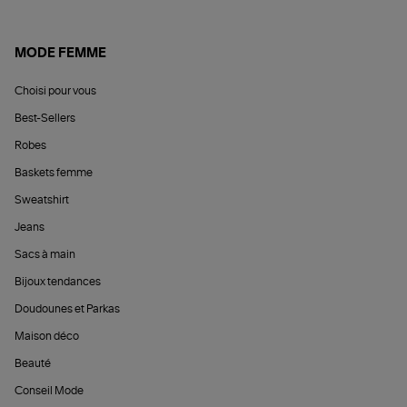
MODE FEMME
Choisi pour vous
Best-Sellers
Robes
Baskets femme
Sweatshirt
Jeans
Sacs à main
Bijoux tendances
Doudounes et Parkas
Maison déco
Beauté
Conseil Mode