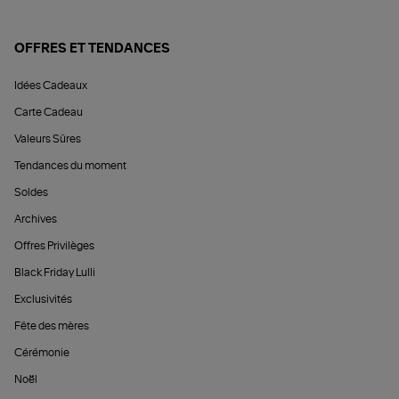
OFFRES ET TENDANCES
Idées Cadeaux
Carte Cadeau
Valeurs Sûres
Tendances du moment
Soldes
Archives
Offres Privilèges
Black Friday Lulli
Exclusivités
Fête des mères
Cérémonie
Noël