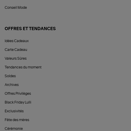
Conseil Mode
OFFRES ET TENDANCES
Idées Cadeaux
Carte Cadeau
Valeurs Sûres
Tendances du moment
Soldes
Archives
Offres Privilèges
Black Friday Lulli
Exclusivités
Fête des mères
Cérémonie