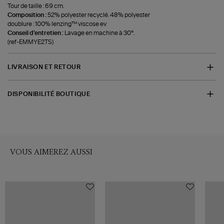
Tour de taille : 69 cm.
Composition :
52% polyester recyclé. 48% polyester
doublure : 100% lenzing™ viscose ev
Conseil d'entretien :
Lavage en machine à 30°.
(ref-EMMYE2TS)
LIVRAISON ET RETOUR
DISPONIBILITÉ BOUTIQUE
VOUS AIMEREZ AUSSI