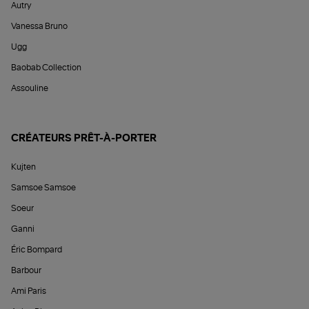
Autry
Vanessa Bruno
Ugg
Baobab Collection
Assouline
CRÉATEURS PRÊT-À-PORTER
Kujten
Samsoe Samsoe
Soeur
Ganni
Éric Bompard
Barbour
Ami Paris