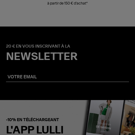
à partir de 150 € d'achat*
20 € EN VOUS INSCRIVANT À LA
NEWSLETTER
-10% EN TÉLÉCHARGEANT
L'APP LULLI