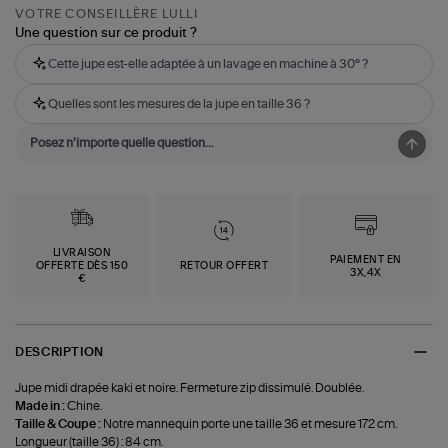
VOTRE CONSEILLÈRE LULLI
Une question sur ce produit ?
Cette jupe est-elle adaptée à un lavage en machine à 30° ?
Quelles sont les mesures de la jupe en taille 36 ?
LIVRAISON
PAIEMENT EN
OFFERTE DÈS 150
RETOUR OFFERT
3X,4X
€
DESCRIPTION
Jupe midi drapée kaki et noire. Fermeture zip dissimulé. Doublée.
Made in :
Chine.
Taille & Coupe :
Notre mannequin porte une taille 36 et mesure 172 cm.
Longueur (taille 36) : 84 cm.