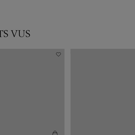
TS VUS