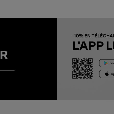
-10% EN TÉLÉCH
L'APP L
R