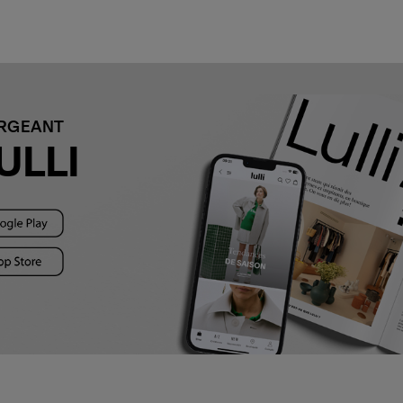
ARGEANT
ULLI