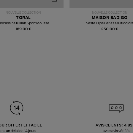
NOUVELLE COLLECTION
NOUVELLE COLLECTION
TORAL
MAISON BADIGO
ocassins Killian Sport Mousse
Veste Ojos Perlas Multicolor
189,00 €
250,00 €
OUR OFFERT ET FACILE
AVIS CLIENTS : 4.8
ans un délai de 14 jours
avec avis vérifiés