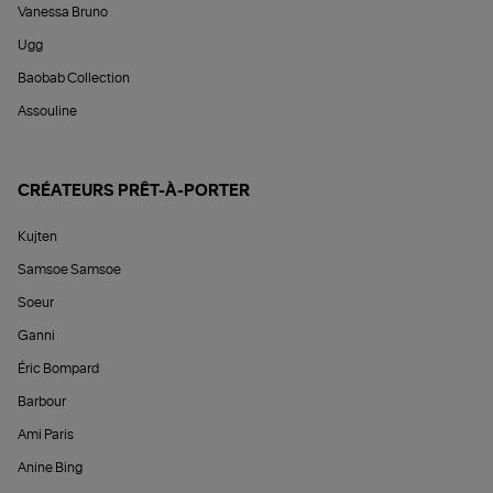
Vanessa Bruno
Ugg
Baobab Collection
Assouline
CRÉATEURS PRÊT-À-PORTER
Kujten
Samsoe Samsoe
Soeur
Ganni
Éric Bompard
Barbour
Ami Paris
Anine Bing