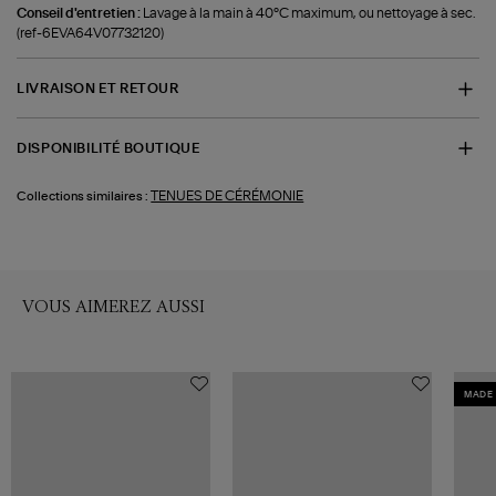
Conseil d'entretien :
Lavage à la main à 40°C maximum, ou nettoyage à sec.
(ref-6EVA64V07732120)
LIVRAISON ET RETOUR
DISPONIBILITÉ BOUTIQUE
TENUES DE CÉRÉMONIE
Collections similaires :
VOUS AIMEREZ AUSSI
MADE 