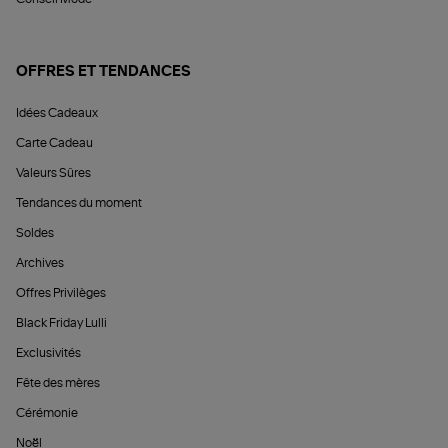
OFFRES ET TENDANCES
Idées Cadeaux
Carte Cadeau
Valeurs Sûres
Tendances du moment
Soldes
Archives
Offres Privilèges
Black Friday Lulli
Exclusivités
Fête des mères
Cérémonie
Noël