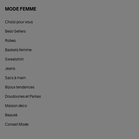
MODE FEMME
Choisi pour vous
Best-Sellers
Robes
Baskets femme
Sweatshirt
Jeans
Sacs à main
Bijoux tendances
Doudounes et Parkas
Maison déco
Beauté
Conseil Mode