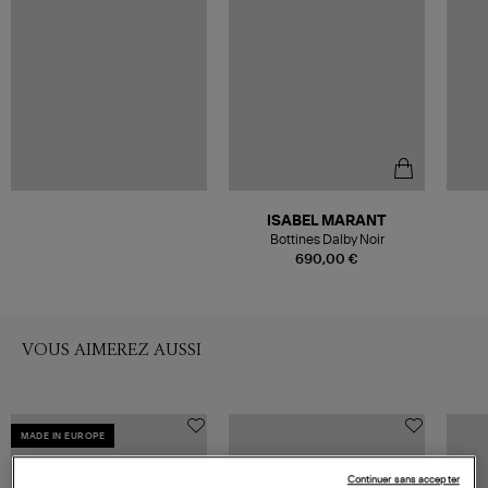
ISABEL MARANT
Bottines Dalby Noir
690,00 €
VOUS AIMEREZ AUSSI
MADE IN EUROPE
Continuer sans accepter