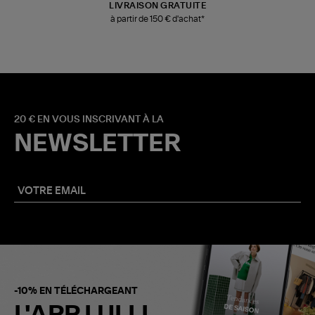
LIVRAISON GRATUITE
à partir de 150 € d'achat*
20 € EN VOUS INSCRIVANT À LA
NEWSLETTER
-10% EN TÉLÉCHARGEANT