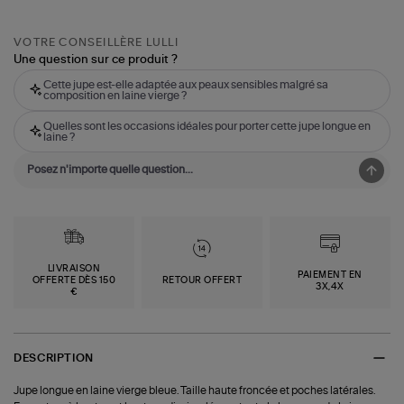
VOTRE CONSEILLÈRE LULLI
Une question sur ce produit ?
Cette jupe est-elle adaptée aux peaux sensibles malgré sa
composition en laine vierge ?
Quelles sont les occasions idéales pour porter cette jupe longue en
laine ?
LIVRAISON
PAIEMENT EN
OFFERTE DÈS 150
RETOUR OFFERT
3X,4X
€
DESCRIPTION
Jupe longue en laine vierge bleue. Taille haute froncée et poches latérales.