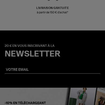
LIVRAISON GRATUITE
à partir de 150 € d'achat*
20 € EN VOUS INSCRIVANT À LA
NEWSLETTER
-10% EN TÉLÉCHARGEANT