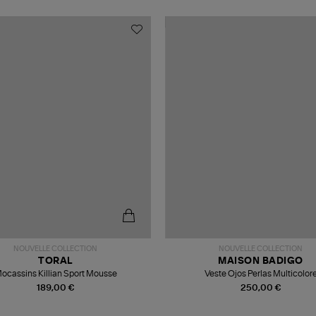
NOUVELLE COLLECTION
NOUVELLE COLLECTION
TORAL
MAISON BADIGO
ocassins Killian Sport Mousse
Veste Ojos Perlas Multicolor
189,00 €
250,00 €