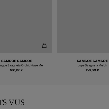
SAMSOE SAMSOE
SAMSOE SAMSOE
ongue Saagneta Orchid Haze Mel
Jupe Saagneta Mulch
160,00 €
150,00 €
TS VUS