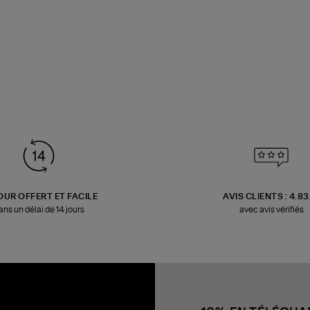
OUR OFFERT ET FACILE
AVIS CLIENTS : 4.8
ans un délai de 14 jours
avec avis vérifiés