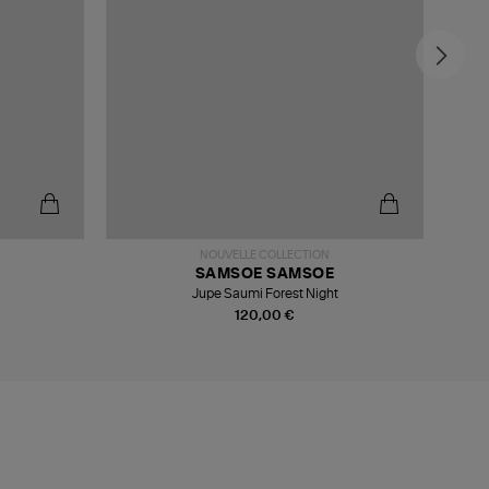
-4
NOUVELLE COLLECTION
SAMSOE SAMSOE
Jupe Saumi Forest Night
120,00 €