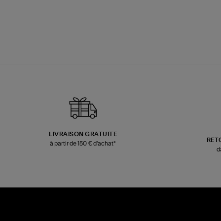
LIVRAISON GRATUITE
RET
à partir de 150 € d'achat*
d