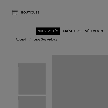
Aller au contenu principal
BOUTIQUES
NOUVEAUTÉS
CRÉATEURS
VÊTEMENTS
Accueil
Jupe Goa Ardoise