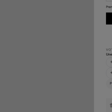
Pren
VOT
Une