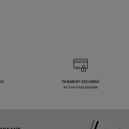
3/5
PAIEMENT SÉCURISÉ
en 3 ou 4 fois possible