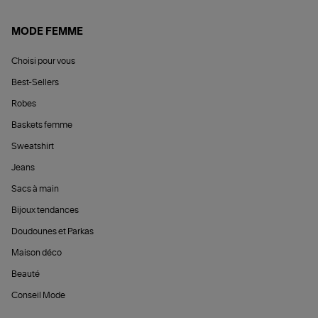
MODE FEMME
Choisi pour vous
Best-Sellers
Robes
Baskets femme
Sweatshirt
Jeans
Sacs à main
Bijoux tendances
Doudounes et Parkas
Maison déco
Beauté
Conseil Mode