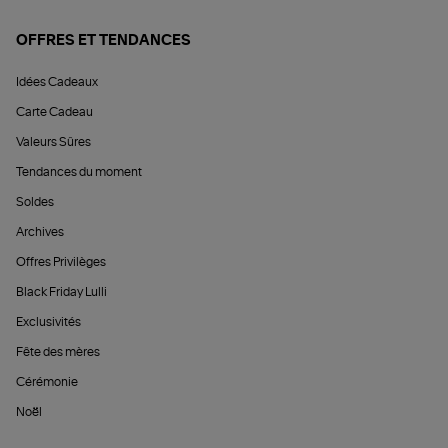
OFFRES ET TENDANCES
Idées Cadeaux
Carte Cadeau
Valeurs Sûres
Tendances du moment
Soldes
Archives
Offres Privilèges
Black Friday Lulli
Exclusivités
Fête des mères
Cérémonie
Noël