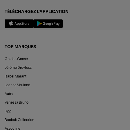
TÉLÉCHARGEZ L'APPLICATION
TOP MARQUES
Golden Goose
Jérôme Dreyfuss
Isabel Marant
Jeanne Vouland
Autry
Vanessa Bruno
Ugg
Baobab Collection
Assouline