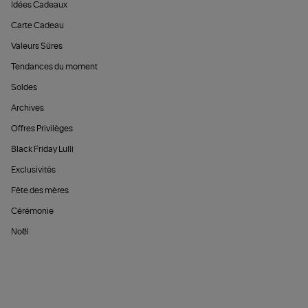
Idées Cadeaux
Carte Cadeau
Valeurs Sûres
Tendances du moment
Soldes
Archives
Offres Privilèges
Black Friday Lulli
Exclusivités
Fête des mères
Cérémonie
Noël