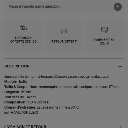
LIVRAISON
PAIEMENT EN
OFFERTE DÈS 150
RETOUR OFFERT
3X,4X
€
DESCRIPTION
Jupe satinée à imprimé léopard. Coupe évasée avec taille élastique.
Made in :
Italie.
Taille & Coupe :
Notre mannequin porte une taille unique et mesure 172 cm.
Longueur : 89 cm.
Tour de taille : 34 cm.
Composition :
100% viscose.
Conseil d'entretien :
Lavage en machine à 30°C.
(ref-HAMILTON2LEO)
LIVRAISON ET RETOUR