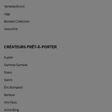
Vanessa Bruno
Ugg
Baobab Collection
Assouline
CRÉATEURS PRÊT-À-PORTER
Kujten
Samsoe Samsoe
Soeur
Ganni
Éric Bompard
Barbour
Ami Paris
Anine Bing