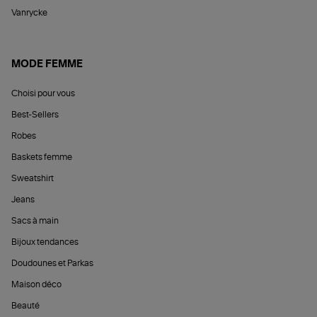
Vanrycke
MODE FEMME
Choisi pour vous
Best-Sellers
Robes
Baskets femme
Sweatshirt
Jeans
Sacs à main
Bijoux tendances
Doudounes et Parkas
Maison déco
Beauté