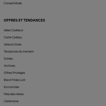
Conseil Mode
OFFRES ET TENDANCES
Idées Cadeaux
Carte Cadeau
Valeurs Sûres
Tendances du moment
Soldes
Archives
Offres Privilèges
Black Friday Lulli
Exclusivités
Fête des mères
Cérémonie