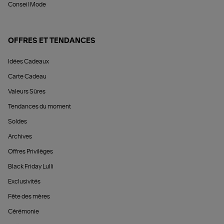
Conseil Mode
OFFRES ET TENDANCES
Idées Cadeaux
Carte Cadeau
Valeurs Sûres
Tendances du moment
Soldes
Archives
Offres Privilèges
Black Friday Lulli
Exclusivités
Fête des mères
Cérémonie