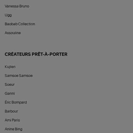
Vanessa Bruno
Ugg
Baobab Collection
Assouline
CRÉATEURS PRÊT-À-PORTER
Kujten
Samsoe Samsoe
Soeur
Ganni
Éric Bompard
Barbour
Ami Paris
Anine Bing