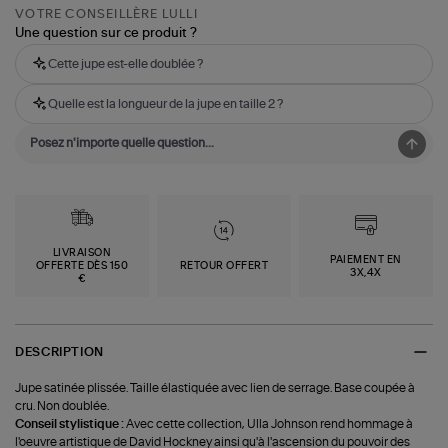
VOTRE CONSEILLÈRE LULLI
Une question sur ce produit ?
Cette jupe est-elle doublée ?
Quelle est la longueur de la jupe en taille 2 ?
LIVRAISON
PAIEMENT EN
OFFERTE DÈS 150
RETOUR OFFERT
3X,4X
€
DESCRIPTION
Jupe satinée plissée. Taille élastiquée avec lien de serrage. Base coupée à
cru. Non doublée.
Conseil stylistique :
Avec cette collection, Ulla Johnson rend hommage à
l'oeuvre artistique de David Hockney ainsi qu'à l'ascension du pouvoir des