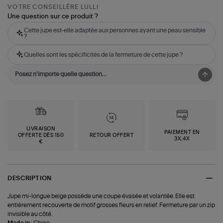
VOTRE CONSEILLÈRE LULLI
Une question sur ce produit ?
Cette jupe est-elle adaptée aux personnes ayant une peau sensible
?
Quelles sont les spécificités de la fermeture de cette jupe ?
LIVRAISON
PAIEMENT EN
OFFERTE DÈS 150
RETOUR OFFERT
3X,4X
€
DESCRIPTION
Jupe mi-longue beige possède une coupe évasée et volantée. Elle est
entièrement recouverte de motif grosses fleurs en relief. Fermeture par un zip
invisible au côté.