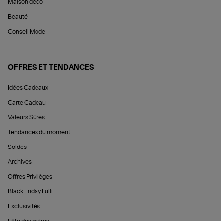
Maison déco
Beauté
Conseil Mode
OFFRES ET TENDANCES
Idées Cadeaux
Carte Cadeau
Valeurs Sûres
Tendances du moment
Soldes
Archives
Offres Privilèges
Black Friday Lulli
Exclusivités