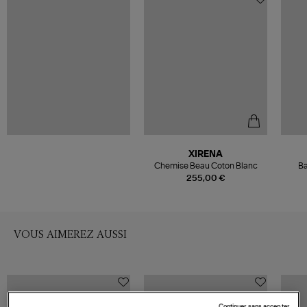
XIRENA
Chemise Beau Coton Blanc
255,00 €
VOUS AIMEREZ AUSSI
Continuer sans accepter