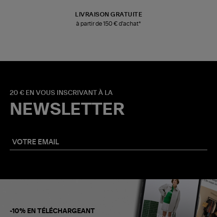
LIVRAISON GRATUITE
à partir de 150 € d'achat*
20 € EN VOUS INSCRIVANT À LA
NEWSLETTER
-10% EN TÉLÉCHARGEANT