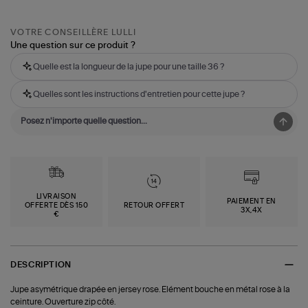
VOTRE CONSEILLÈRE LULLI
Une question sur ce produit ?
Quelle est la longueur de la jupe pour une taille 36 ?
Quelles sont les instructions d'entretien pour cette jupe ?
LIVRAISON
PAIEMENT EN
OFFERTE DÈS 150
RETOUR OFFERT
3X,4X
€
DESCRIPTION
Jupe asymétrique drapée en jersey rose. Elément bouche en métal rose à la
ceinture. Ouverture zip côté.