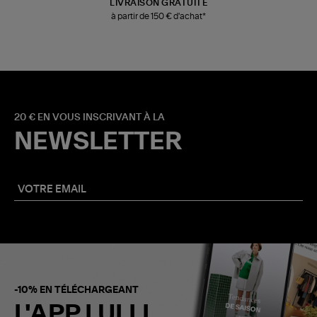
LIVRAISON GRATUITE
à partir de 150 € d'achat*
20 € EN VOUS INSCRIVANT À LA
NEWSLETTER
-10% EN TÉLÉCHARGEANT
L'APP LULLI