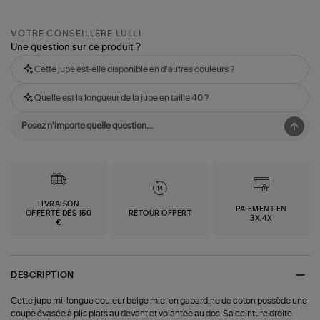
VOTRE CONSEILLÈRE LULLI
Une question sur ce produit ?
Cette jupe est-elle disponible en d'autres couleurs ?
Quelle est la longueur de la jupe en taille 40 ?
LIVRAISON
PAIEMENT EN
OFFERTE DÈS 150
RETOUR OFFERT
3X,4X
€
DESCRIPTION
Cette jupe mi-longue couleur beige miel en gabardine de coton possède une
coupe évasée à plis plats au devant et volantée au dos. Sa ceinture droite