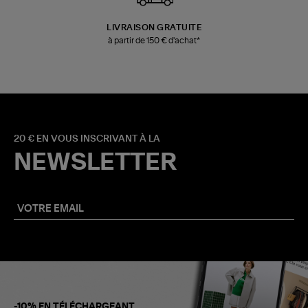
LIVRAISON GRATUITE
à partir de 150 € d'achat*
20 € EN VOUS INSCRIVANT À LA
NEWSLETTER
-10% EN TÉLÉCHARGEANT