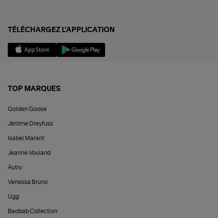
TÉLÉCHARGEZ L'APPLICATION
TOP MARQUES
Golden Goose
Jérôme Dreyfuss
Isabel Marant
Jeanne Vouland
Autry
Vanessa Bruno
Ugg
Baobab Collection