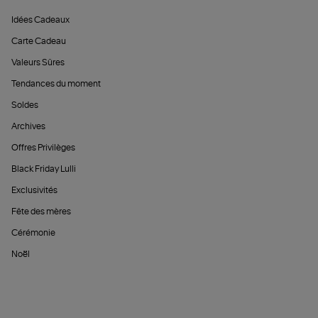
Idées Cadeaux
Carte Cadeau
Valeurs Sûres
Tendances du moment
Soldes
Archives
Offres Privilèges
Black Friday Lulli
Exclusivités
Fête des mères
Cérémonie
Noël