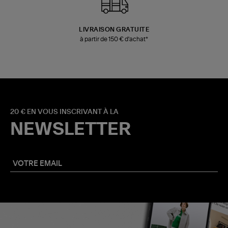
LIVRAISON GRATUITE
à partir de 150 € d'achat*
20 € EN VOUS INSCRIVANT À LA
NEWSLETTER