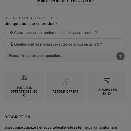
VOIR DISPONIBILITÉ EN BOUTIQUE
VOTRE CONSEILLÈRE LULLI
Une question sur ce produit ?
Cette jupe est-elle entièrement fabriquée en coton ?
Quelles sont les mesures exactes de la jupe en taille S ?
LIVRAISON
PAIEMENT EN
OFFERTE DÈS 150
RETOUR OFFERT
3X,4X
€
DESCRIPTION
Jupe coupe trapèze à effet portefeuille, elle se ferme par un bouton non