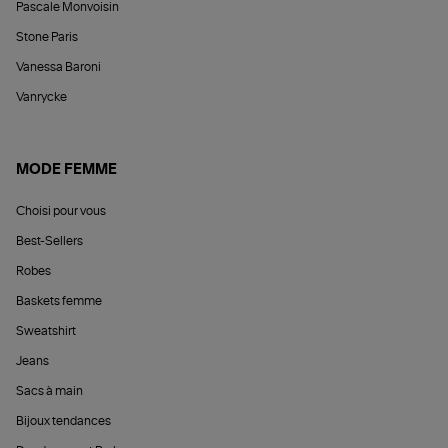
Pascale Monvoisin
Stone Paris
Vanessa Baroni
Vanrycke
MODE FEMME
Choisi pour vous
Best-Sellers
Robes
Baskets femme
Sweatshirt
Jeans
Sacs à main
Bijoux tendances