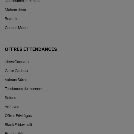
Doudounes et Parkas
Maison déco
Beauté
Conseil Mode
OFFRES ET TENDANCES
Idées Cadeaux
Carte Cadeau
Valeurs Sûres
Tendances du moment
Soldes
Archives
Offres Privilèges
Black Friday Lulli
Exclusivités