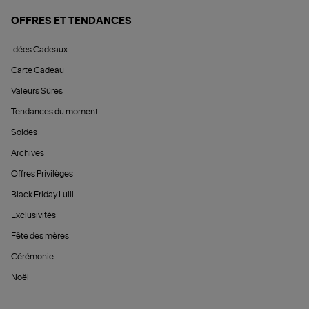
OFFRES ET TENDANCES
Idées Cadeaux
Carte Cadeau
Valeurs Sûres
Tendances du moment
Soldes
Archives
Offres Privilèges
Black Friday Lulli
Exclusivités
Fête des mères
Cérémonie
Noël