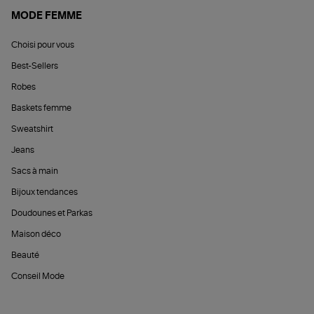
MODE FEMME
Choisi pour vous
Best-Sellers
Robes
Baskets femme
Sweatshirt
Jeans
Sacs à main
Bijoux tendances
Doudounes et Parkas
Maison déco
Beauté
Conseil Mode