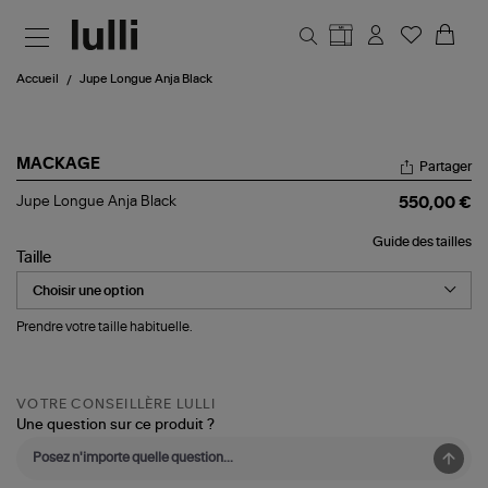
Aller au contenu principal
Accueil
Jupe Longue Anja Black
MACKAGE
Partager
Jupe
Jupe Longue Anja Black
550,00 €
Longue
Anja
Guide des tailles
Black
Taille
Prendre votre taille habituelle.
VOTRE CONSEILLÈRE LULLI
Une question sur ce produit ?