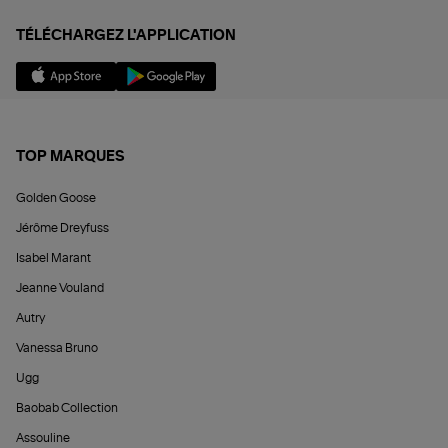
TÉLÉCHARGEZ L'APPLICATION
TOP MARQUES
Golden Goose
Jérôme Dreyfuss
Isabel Marant
Jeanne Vouland
Autry
Vanessa Bruno
Ugg
Baobab Collection
Assouline